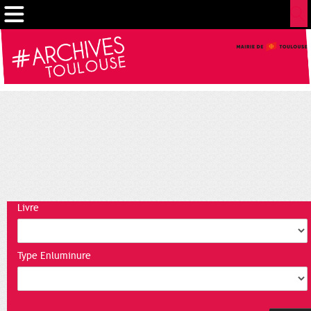
Cookies management panel
Livre
Type Enluminure