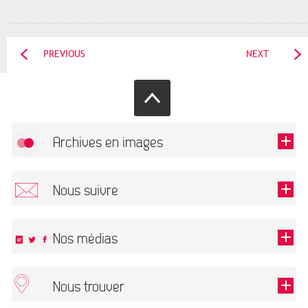
PREVIOUS
NEXT
Archives en images
Allow
FlickR (badge) is disabled.
Nous suivre
TOUTES LES IMAGES
Renseigner votre email pour recevoir notre lettre d'information.
Nos médias
Nous trouver
This field is required.
OK