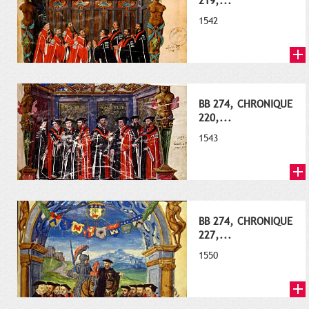
219,...
1542
BB 274, CHRONIQUE
220,...
1543
BB 274, CHRONIQUE
227,...
1550