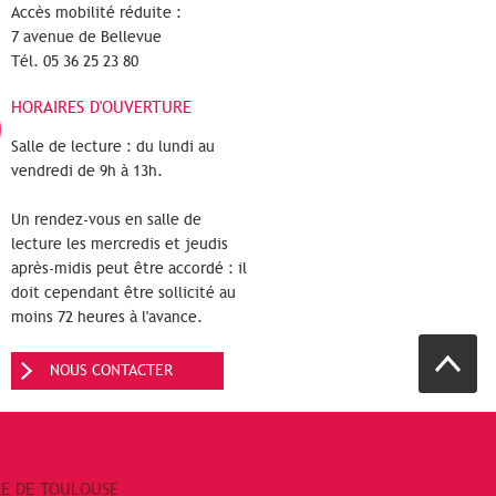
Accès mobilité réduite :
7 avenue de Bellevue
Tél. 05 36 25 23 80
HORAIRES D'OUVERTURE
Salle de lecture : du lundi au
vendredi de 9h à 13h.
Un rendez-vous en salle de
lecture les mercredis et jeudis
après-midis peut être accordé : il
doit cependant être sollicité au
moins 72 heures à l'avance.
NOUS CONTACTER
RE DE TOULOUSE