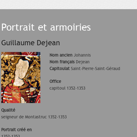
Portrait et armoiries
Guillaume Dejean
Nom ancien
Johannis
Nom français
Dejean
Capitoulat
Saint-Pierre-Saint-Géraud
Office
capitoul 1352-1353
Qualité
seigneur de Montastruc 1352-1353
Portrait créé en
1352-1353