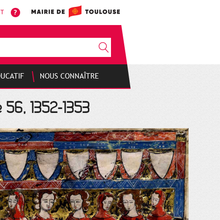
NT
DUCATIF
NOUS CONNAÎTRE
e 56, 1352-1353