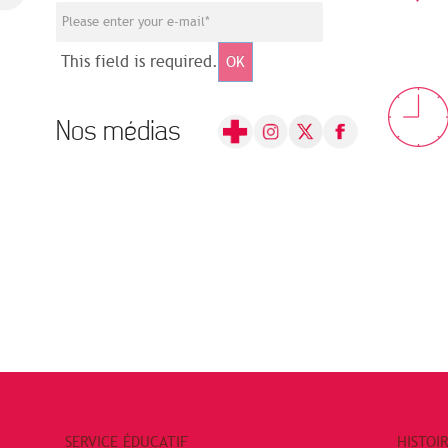
This field is required.
OK
Nos médias
SERVICE ÉDUCATIF
HISTOI