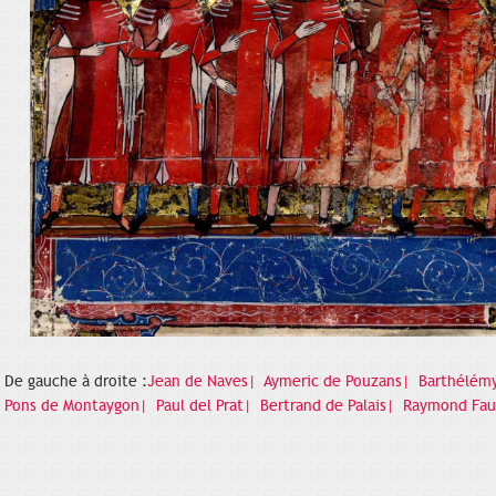
De gauche à droite :
Jean de Naves|
Aymeric de Pouzans|
Barthélémy
Pons de Montaygon|
Paul del Prat|
Bertrand de Palais|
Raymond Fa