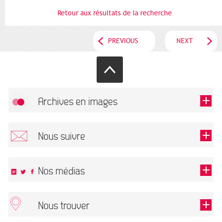
Retour aux résultats de la recherche
PREVIOUS
NEXT
Archives en images
Allow
FlickR (badge) is disabled.
Nous suivre
TOUTES LES IMAGES
Renseigner votre email pour recevoir notre lettre d'information.
Nos médias
Nous trouver
This field is required.
OK