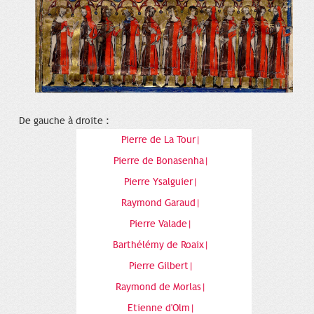
De gauche à droite :
Pierre de La Tour|
Pierre de Bonasenha|
Pierre Ysalguier|
Raymond Garaud|
Pierre Valade|
Barthélémy de Roaix|
Pierre Gilbert|
Raymond de Morlas|
Etienne d'Olm|