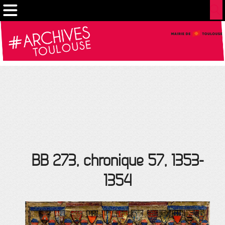
Cookies management panel
BB 273, chronique 57, 1353-
1354