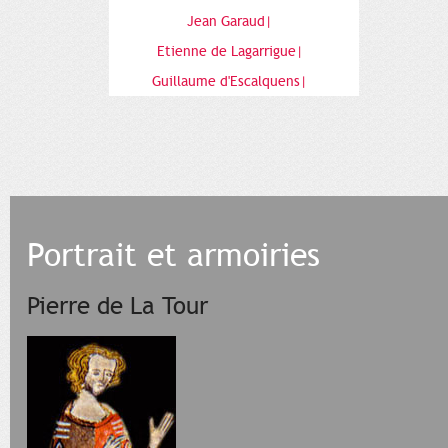
Jean Garaud|
Etienne de Lagarrigue|
Guillaume d'Escalquens|
Portrait et armoiries
Pierre de La Tour