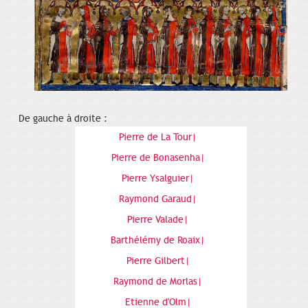
De gauche à droite :
Pierre de La Tour|
Pierre de Bonasenha|
Pierre Ysalguier|
Raymond Garaud|
Pierre Valade|
Barthélémy de Roaix|
Pierre Gilbert|
Raymond de Morlas|
Etienne d'Olm|