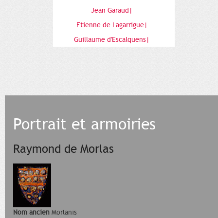
Jean Garaud|
Etienne de Lagarrigue|
Guillaume d'Escalquens|
Portrait et armoiries
Raymond de Morlas
Nom ancien
Morlanis