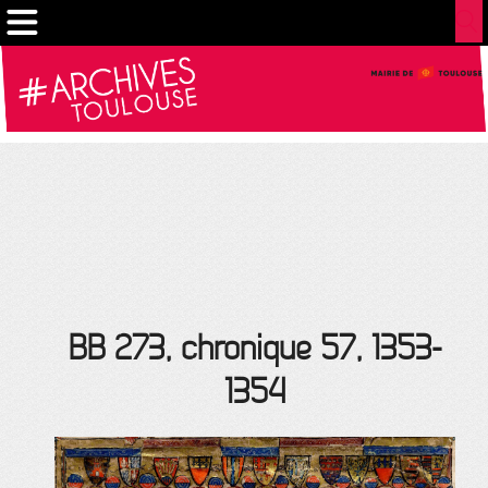
Cookies management panel
BB 273, chronique 57, 1353-
1354