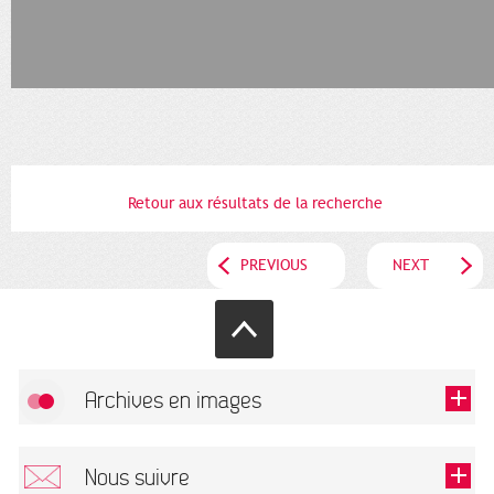
Retour aux résultats de la recherche
PREVIOUS
NEXT
Archives en images
Allow
FlickR (badge) is disabled.
Nous suivre