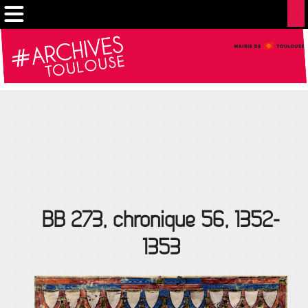
Cookies management panel
BB 273, chronique 56, 1352-
1353