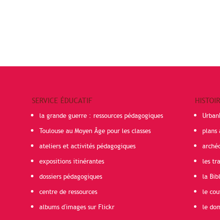
SERVICE ÉDUCATIF
HISTOI
la grande guerre : ressources pédagogiques
Urban
Toulouse au Moyen Âge pour les classes
plans 
ateliers et activités pédagogiques
arché
expositions itinérantes
les t
dossiers pédagogiques
la Bib
centre de ressources
le cou
albums d'images sur Flickr
le do