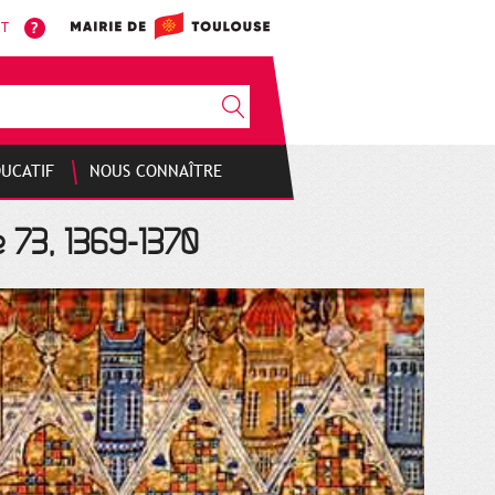
NT
DUCATIF
NOUS CONNAÎTRE
e 73, 1369-1370