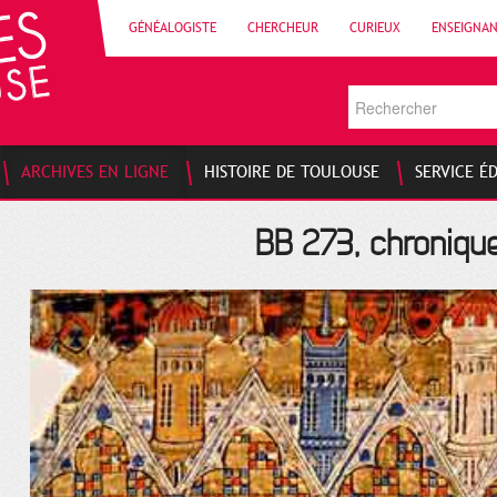
GÉNÉALOGISTE
CHERCHEUR
CURIEUX
ENSEIGNA
ARCHIVES EN LIGNE
HISTOIRE DE TOULOUSE
SERVICE É
BB 273, chroniqu