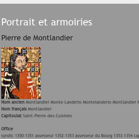
Portrait et armoiries
Pierre de Montlandier
Nom ancien
Montlandier Monte-Landerio Montelanderio Montlandier 
Nom français
Montlandier
Capitoulat
Saint-Pierre-des-Cuisines
Office
syndic 1350-1351 assesseur 1352-1353 assesseur du Bourg 1353-1354 ca