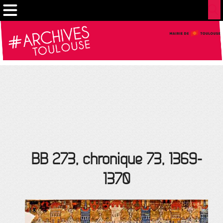
Cookies management panel
BB 273, chronique 73, 1369-
1370