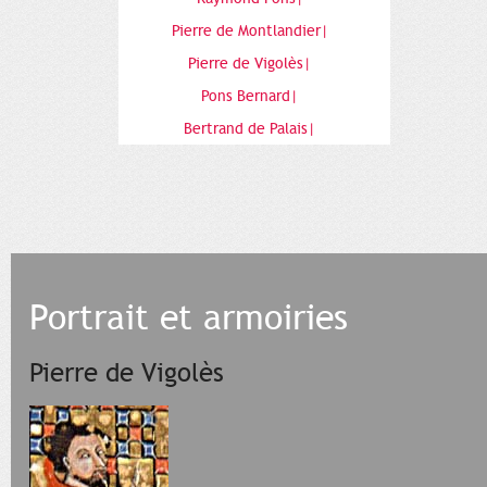
Pierre de Montlandier|
Pierre de Vigolès|
Pons Bernard|
Bertrand de Palais|
Portrait et armoiries
Pierre de Vigolès