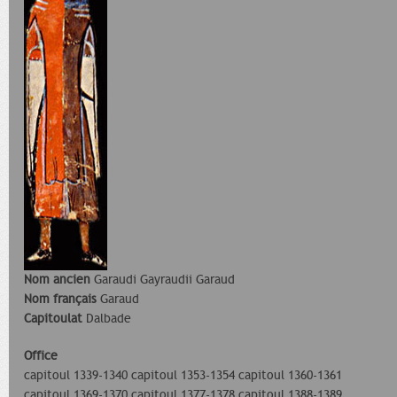
Nom ancien
Garaudi Gayraudii Garaud
Nom français
Garaud
Capitoulat
Dalbade
Office
capitoul 1339-1340 capitoul 1353-1354 capitoul 1360-1361
capitoul 1369-1370 capitoul 1377-1378 capitoul 1388-1389