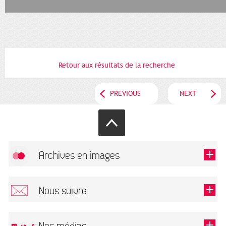
Retour aux résultats de la recherche
PREVIOUS
NEXT
Archives en images
Allow
FlickR (badge) is disabled.
Nous suivre
TOUTES LES IMAGES
Renseigner votre email pour recevoir notre lettre d'information.