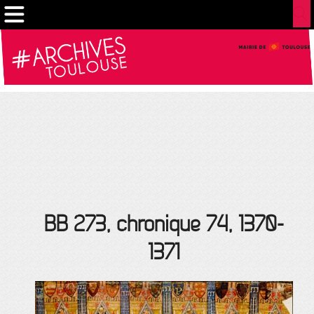
Cookies management panel
BB 273, chronique 74, 1370-
1371