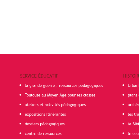
SERVICE ÉDUCATIF
HISTOI
la grande guerre : ressources pédagogiques
Urban
Toulouse au Moyen Âge pour les classes
plans 
ateliers et activités pédagogiques
arché
expositions itinérantes
les t
dossiers pédagogiques
la Bib
centre de ressources
le cou