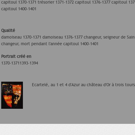
capitoul 1370-1371 trésorier 1371-1372 capitoul 1376-1377 capitoul 13
capitoul 1400-1401
Qualité
damoiseau 1370-1371 damoiseau 1376-1377 changeur, seigneur de Sain
changeur, mort pendant l'année capitoul 1400-1401
Portrait créé en
1370-13711393-1394
Ecartelé, au 1 et 4 d'Azur au château d'Or à trois tour