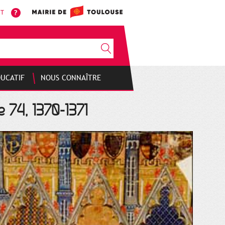
NT
DUCATIF
NOUS CONNAÎTRE
e 74, 1370-1371