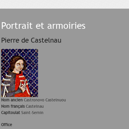
Portrait et armoiries
Pierre de Castelnau
Nom ancien
Castronovo Castelnuou
Nom français
Castelnau
Capitoulat
Saint-Sernin
Office