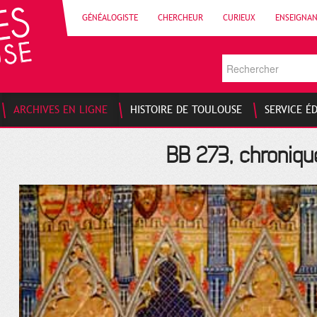
GÉNÉALOGISTE
CHERCHEUR
CURIEUX
ENSEIGNA
ARCHIVES EN LIGNE
HISTOIRE DE TOULOUSE
SERVICE É
BB 273, chroniqu