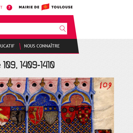
NT
DUCATIF
NOUS CONNAÎTRE
 109, 1409-1410