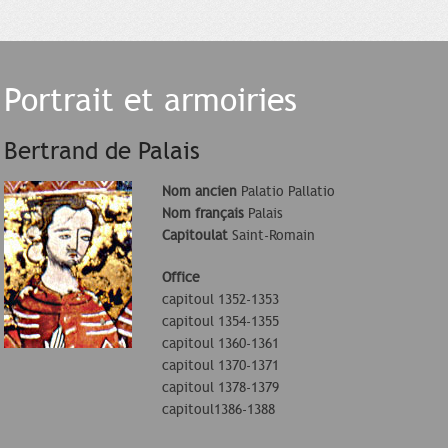
Portrait et armoiries
Bertrand de Palais
Nom ancien
Palatio Pallatio
Nom français
Palais
Capitoulat
Saint-Romain
Office
capitoul 1352-1353
capitoul 1354-1355
capitoul 1360-1361
capitoul 1370-1371
capitoul 1378-1379
capitoul1386-1388