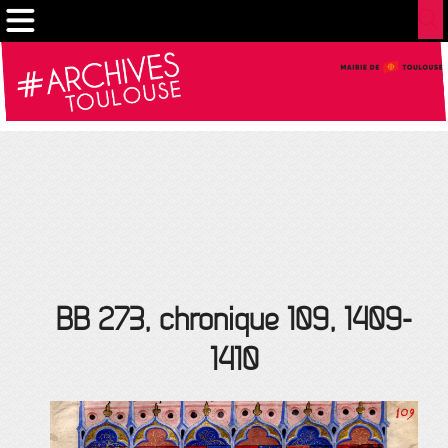
Cookies management panel
BB 273, chronique 109, 1409-
1410