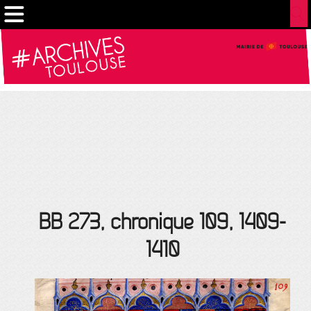
Cookies management panel
BB 273, chronique 109, 1409-
1410