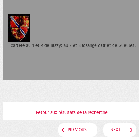
Ecartelé au 1 et 4 de Blazy; au 2 et 3 losangé d'Or et de Gueules.
Retour aux résultats de la recherche
PREVIOUS
NEXT