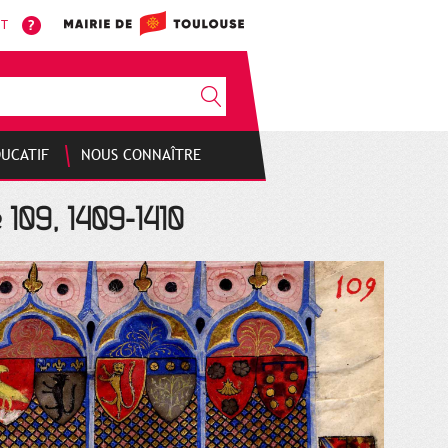
NT
DUCATIF
NOUS CONNAÎTRE
 109, 1409-1410