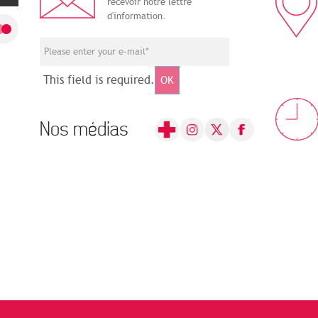
recevoir notre lettre
d'information.
This field is required.
OK
Nos médias