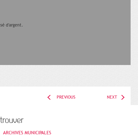
sé d'argent.
PREVIOUS
NEXT
trouver
ARCHIVES MUNICIPALES