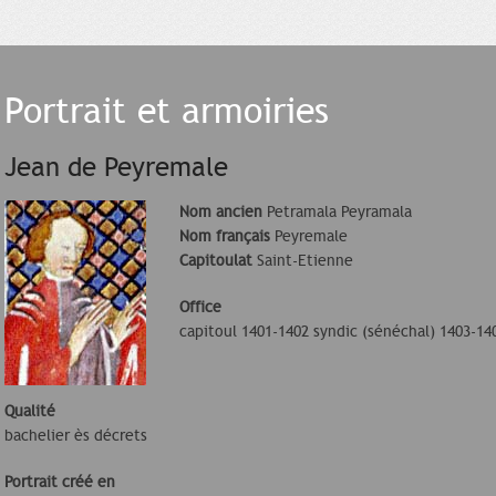
Portrait et armoiries
Jean de Peyremale
Nom ancien
Petramala Peyramala
Nom français
Peyremale
Capitoulat
Saint-Etienne
Office
capitoul 1401-1402 syndic (sénéchal) 1403-14
Qualité
bachelier ès décrets
Portrait créé en