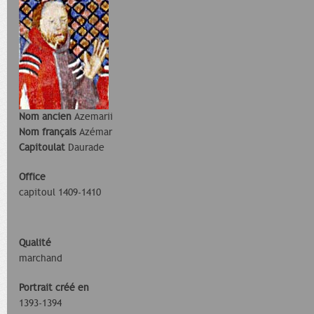
Nom ancien
Azemarii
Nom français
Azémar
Capitoulat
Daurade
Office
capitoul 1409-1410
Qualité
marchand
Portrait créé en
1393-1394