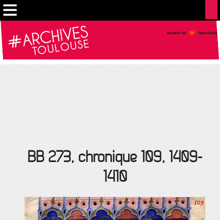
Cookies management panel
BB 273, chronique 109, 1409-
1410