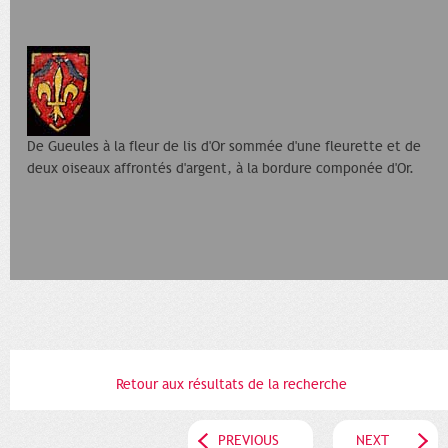
De Gueules à la fleur de lis d'Or sommée d'une fleurette et de
deux oiseaux affrontés d'argent, à la bordure componée d'Or.
Retour aux résultats de la recherche
PREVIOUS
NEXT