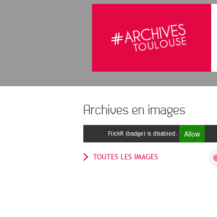
Archives en images
Allow
FlickR (badge) is disabled.
TOUTES LES IMAGES