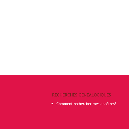
RECHERCHES GÉNÉALOGIQUES
Comment rechercher mes ancêtres?