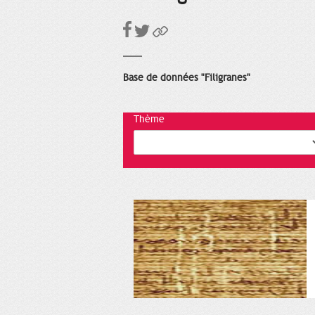
Base de données "Filigranes"
Thème