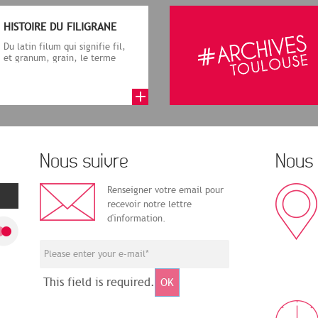
HISTOIRE DU FILIGRANE
Du latin filum qui signifie fil,
et granum, grain, le terme
désigne, dans le cadre de la f...
Nous suivre
Nous 
Renseigner votre email pour
recevoir notre lettre
d'information.
This field is required.
OK