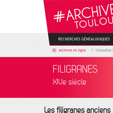
Cookies management panel
RECHERCHES GÉNÉALOGIQUES
Archives en ligne
Consultez 
FILIGRANES
XIVe siècle
Les filigranes anciens