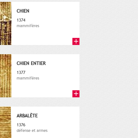
CHIEN
1374
mammifères
CHIEN ENTIER
1377
mammifères
ARBALÈTE
1376
défense et armes