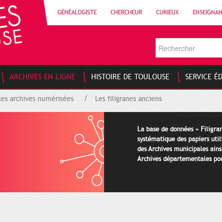
GÉNÉALOGISTE
CHERCHEUR
CURIEUX
ENSEIGNA
ARCHIVES EN LIGNE
HISTOIRE DE TOULOUSE
SERVICE É
les archives numérisées
Les filigranes anciens
La base de données « Filigran
systématique des papiers util
des Archives municipales ains
Archives départementales pour