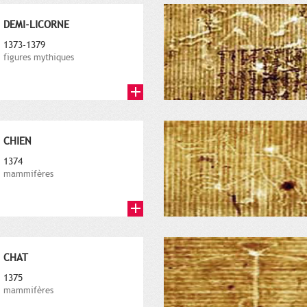
DEMI-LICORNE
1373-1379
figures mythiques
CHIEN
1374
mammifères
CHAT
1375
mammifères