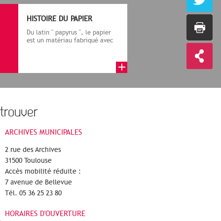
HISTOIRE DU PAPIER
Du latin " papyrus ", le papier
est un matériau fabriqué avec
des fibres végétales réduite...
trouver
ARCHIVES MUNICIPALES
2 rue des Archives
31500 Toulouse
Accès mobilité réduite :
7 avenue de Bellevue
Tél. 05 36 25 23 80
HORAIRES D'OUVERTURE