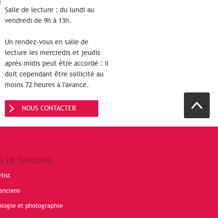
Salle de lecture : du lundi au
vendredi de 9h à 13h.
Un rendez-vous en salle de
lecture les mercredis et jeudis
après-midis peut être accordé : il
doit cependant être sollicité au
moins 72 heures à l'avance.
NOUS CONTACTER
RE DE TOULOUSE
Hist
anciens
ologie et photographie