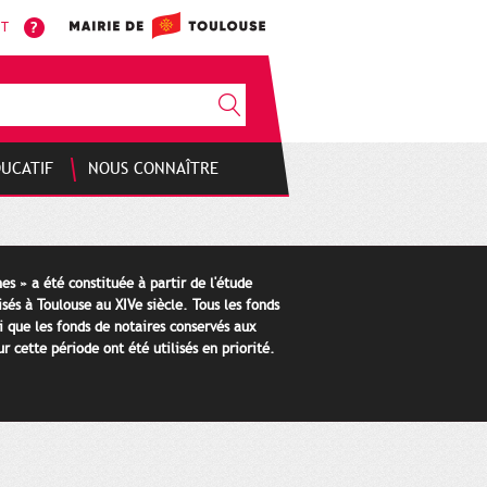
NT
DUCATIF
NOUS CONNAÎTRE
es » a été constituée à partir de l'étude
isés à Toulouse au XIVe siècle. Tous les fonds
i que les fonds de notaires conservés aux
 cette période ont été utilisés en priorité.