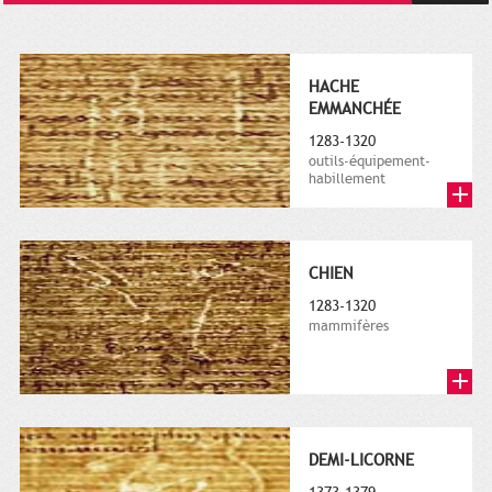
HACHE
EMMANCHÉE
1283-1320
outils-équipement-
habillement
CHIEN
1283-1320
mammifères
DEMI-LICORNE