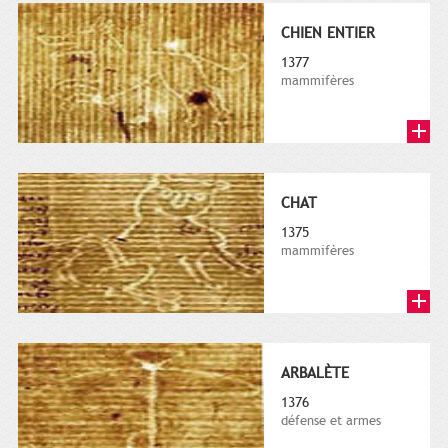
CHIEN ENTIER
1377
mammifères
CHAT
1375
mammifères
ARBALÈTE
1376
défense et armes