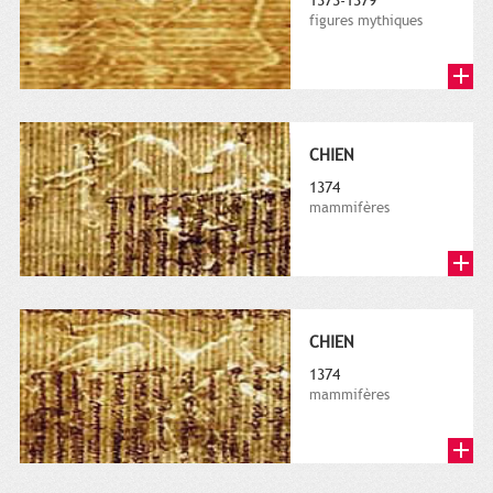
1373-1379
figures mythiques
CHIEN
1374
mammifères
CHIEN
1374
mammifères