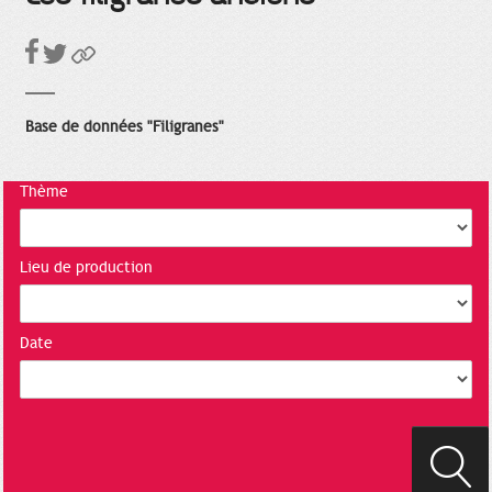
Base de données "Filigranes"
Thème
Lieu de production
Date