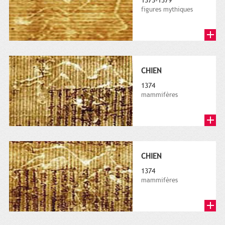
1373-1379
figures mythiques
CHIEN
1374
mammifères
CHIEN
1374
mammifères