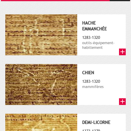
HACHE
EMMANCHÉE
1283-1320
outils-équipement-
habillement
CHIEN
1283-1320
mammifères
DEMI-LICORNE