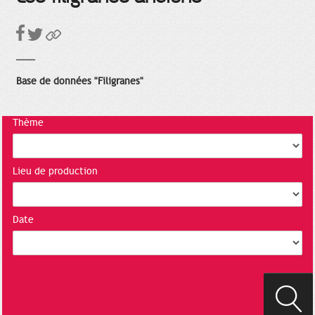
Base de données "Filigranes"
Thème
Lieu de production
Date