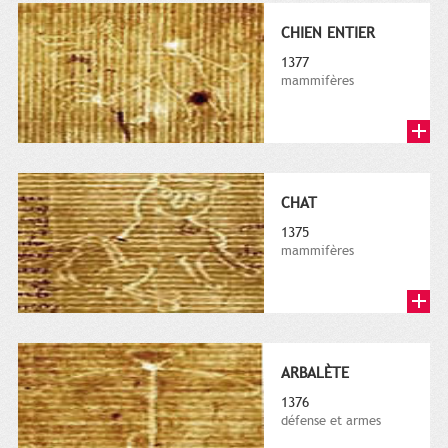
CHIEN ENTIER
1377
mammifères
CHAT
1375
mammifères
ARBALÈTE
1376
défense et armes