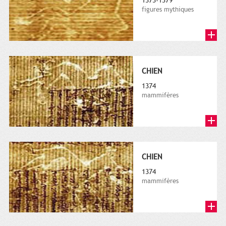
1373-1379
figures mythiques
CHIEN
1374
mammifères
CHIEN
1374
mammifères