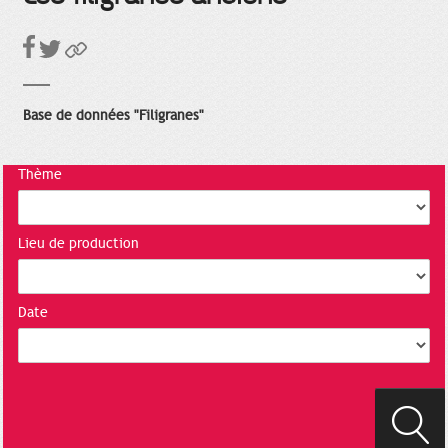
Base de données "Filigranes"
Thème
Lieu de production
Date