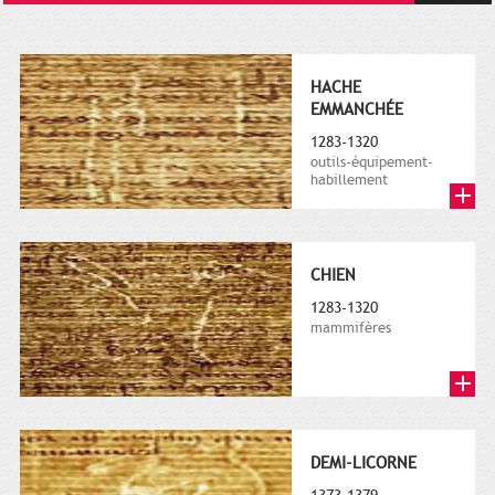
HACHE
EMMANCHÉE
1283-1320
outils-équipement-
habillement
CHIEN
1283-1320
mammifères
DEMI-LICORNE