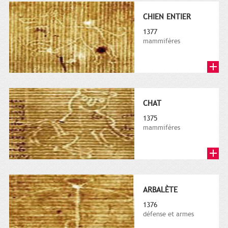
CHIEN ENTIER
1377
mammifères
CHAT
1375
mammifères
ARBALÈTE
1376
défense et armes