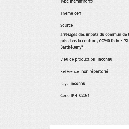
Type
mammifères
Thème
cerf
Source
arrérages des impôts du commun de la
pris dans la couture, CC940 folio 4 "St
Barthélémy"
Lieu de production
inconnu
Référence
non répertorié
Pays
inconnu
Code IPH
C20/1