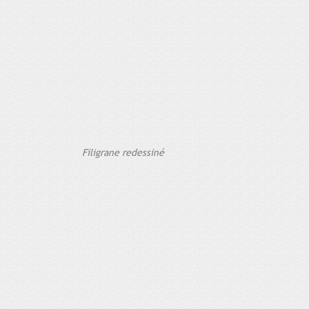
Filigrane redessiné