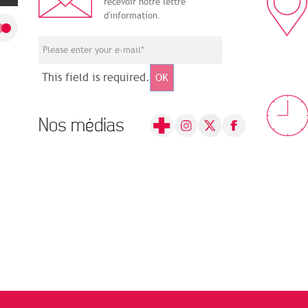
recevoir notre lettre
d'information.
This field is required.
OK
Nos médias