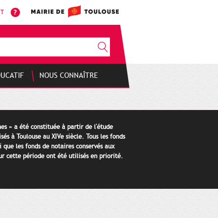
NT
DUCATIF
NOUS CONNAÎTRE
es » a été constituée à partir de l'étude
isés à Toulouse au XIVe siècle. Tous les fonds
i que les fonds de notaires conservés aux
 cette période ont été utilisés en priorité.