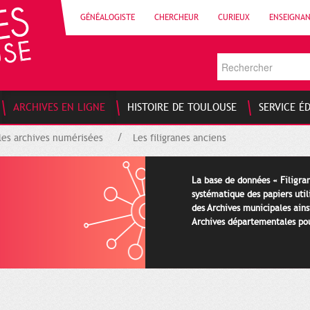
GÉNÉALOGISTE
CHERCHEUR
CURIEUX
ENSEIGNA
ARCHIVES EN LIGNE
HISTOIRE DE TOULOUSE
SERVICE É
les archives numérisées
Les filigranes anciens
La base de données « Filigran
systématique des papiers util
des Archives municipales ains
Archives départementales pour