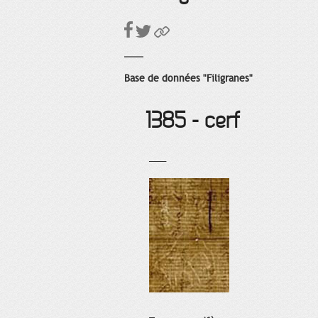
Base de données "Filigranes"
1385 - cerf
___