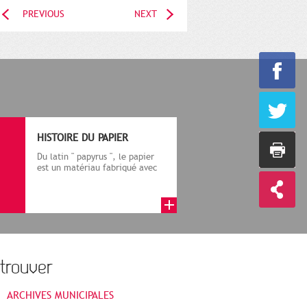
PREVIOUS
NEXT
HISTOIRE DU PAPIER
Du latin " papyrus ", le papier
est un matériau fabriqué avec
des fibres végétales réduite...
trouver
ARCHIVES MUNICIPALES