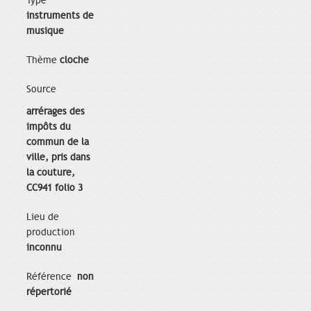
Type
instruments de
musique
Thème
cloche
Source
arrérages des
impôts du
commun de la
ville, pris dans
la couture,
CC941 folio 3
Lieu de
production
inconnu
Référence
non
répertorié