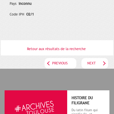
Pays
inconnu
Code IPH
O2/1
Retour aux résultats de la recherche
PREVIOUS
NEXT
HISTOIRE DU
FILIGRANE
Du latin filum qui