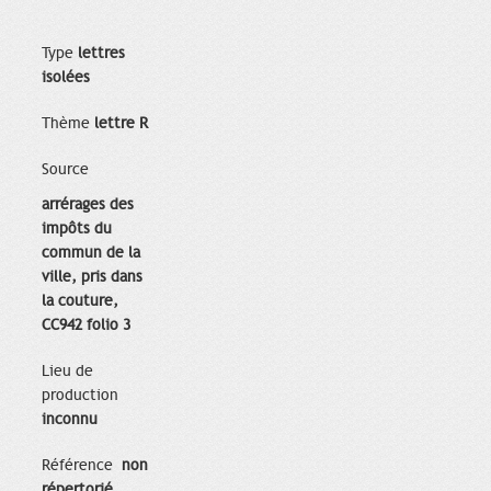
Type
lettres
isolées
Thème
lettre R
Source
arrérages des
impôts du
commun de la
ville, pris dans
la couture,
CC942 folio 3
Lieu de
production
inconnu
Référence
non
répertorié