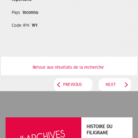
Pays
inconnu
Code IPH
W1
Retour aux résultats de la recherche
PREVIOUS
NEXT
HISTOIRE DU
FILIGRANE