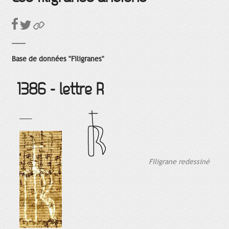
Base de données "Filigranes"
1386 - lettre R
___
Filigrane redessiné