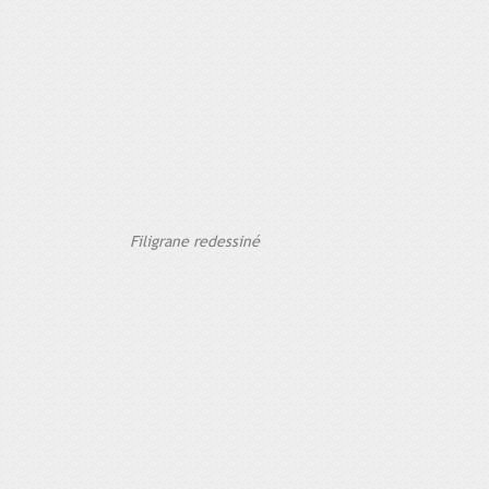
Filigrane redessiné