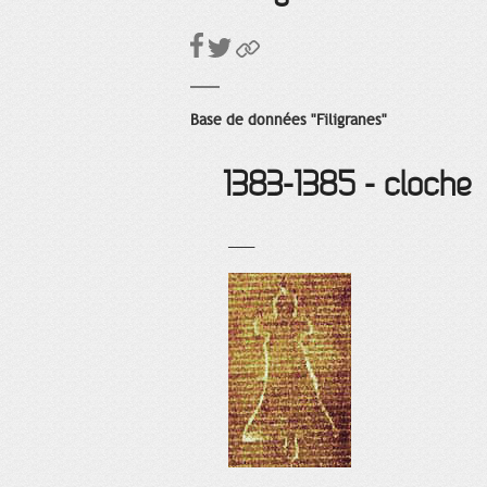
Base de données "Filigranes"
1383-1385 - cloche
___