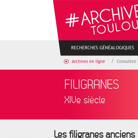
Cookies management panel
RECHERCHES GÉNÉALOGIQUES
Archives en ligne
Consultez 
FILIGRANES
XIVe siècle
Les filigranes anciens