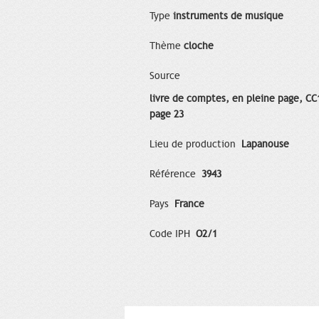
Type
instruments de musique
Thème
cloche
Source
livre de comptes, en pleine page, CC
page 23
Lieu de production
Lapanouse
Référence
3943
Pays
France
Code IPH
O2/1