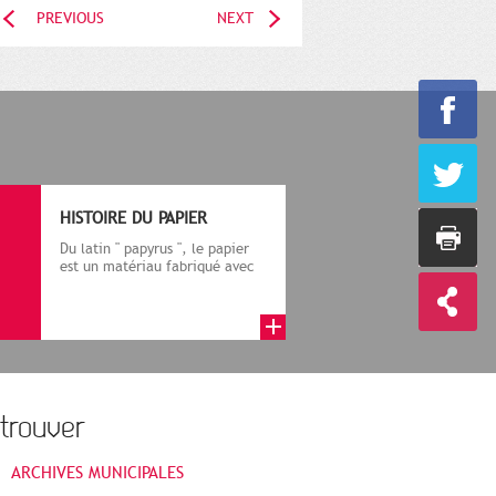
PREVIOUS
NEXT
HISTOIRE DU PAPIER
Du latin " papyrus ", le papier
est un matériau fabriqué avec
des fibres végétales réduite...
trouver
ARCHIVES MUNICIPALES