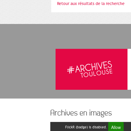
Retour aux résultats de la recherche
Archives en images
Allow
FlickR (badge) is disabled.