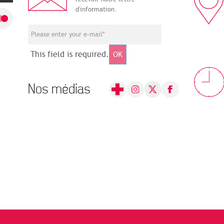
d'information.
This field is required.
OK
Nos médias