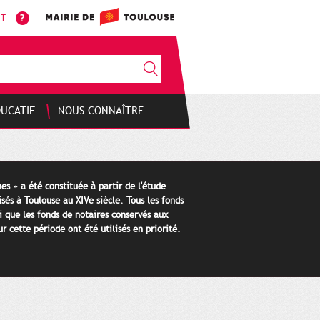
NT
DUCATIF
NOUS CONNAÎTRE
es » a été constituée à partir de l'étude
isés à Toulouse au XIVe siècle. Tous les fonds
i que les fonds de notaires conservés aux
 cette période ont été utilisés en priorité.