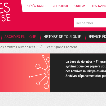
GÉNÉALOGISTE
CHERCHEUR
CURIEUX
ENSEIGNA
ARCHIVES EN LIGNE
HISTOIRE DE TOULOUSE
SERVICE É
les archives numérisées
Les filigranes anciens
La base de données « Filigran
systématique des papiers util
des Archives municipales ains
Archives départementales pour