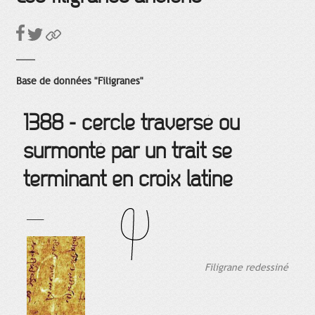
Base de données "Filigranes"
1388 - cercle traversé ou
surmonté par un trait se
terminant en croix latine
___
Filigrane redessiné