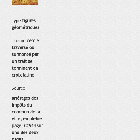
Type
figures
géométriques
Thème
cercle
traversé ou
surmonté par
un trait se
terminant en
croix latine
Source
arrérages des
impôts du
commun de la
ville, en pleine
page, CC944 sur
une des deux
pages