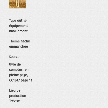
Type
outils-
équipement-
habillement
Thème
hache
emmanchée
Source
livre de
comptes, en
pleine page,
CC1847 page 11
Lieu de
production
Trévise