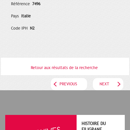
Référence
7496
Pays
Italie
Code IPH
N2
Retour aux résultats de la recherche
PREVIOUS
NEXT
HISTOIRE DU
FILIGRANE