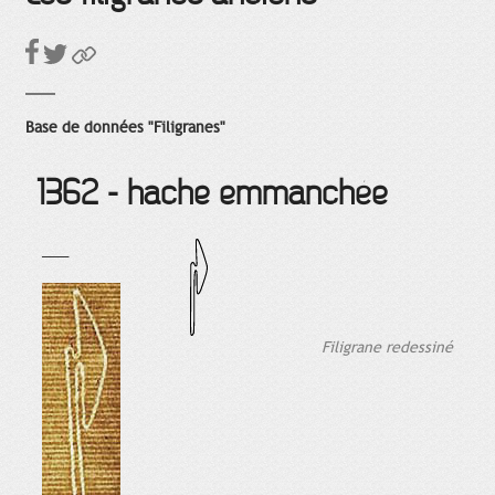
Base de données "Filigranes"
1362 - hache emmanchée
___
Filigrane redessiné