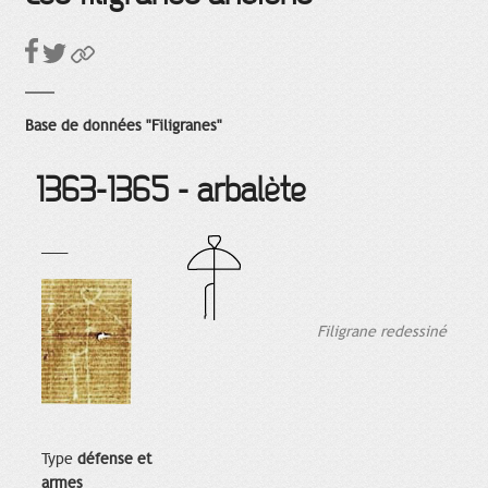
Base de données "Filigranes"
1363-1365 - arbalète
___
Filigrane redessiné
Type
défense et
armes