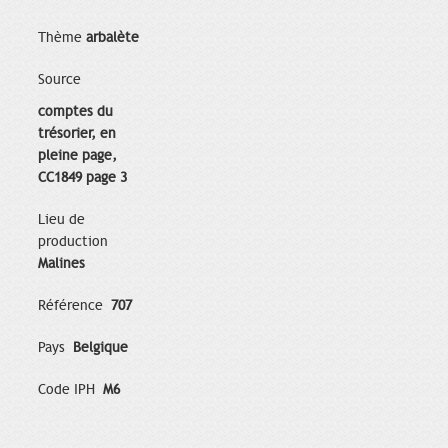
Thème
arbalète
Source
comptes du
trésorier, en
pleine page,
CC1849 page 3
Lieu de
production
Malines
Référence
707
Pays
Belgique
Code IPH
M6