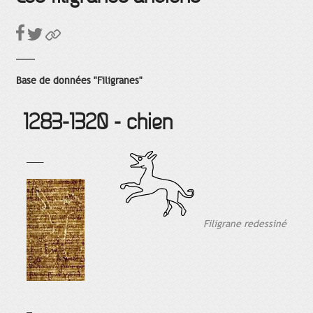
Base de données "Filigranes"
1283-1320 - chien
___
Filigrane redessiné