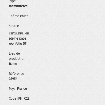
Type
mammifères
Thème
chien
Source
cartulaire, en
pleine page,
AA4 folio 57
Lieu de
production
Rome
Référence
3595?
Pays
France
Code IPH
C22