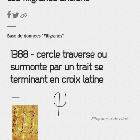
Base de données "Filigranes"
1388 - cercle traversé ou
surmonté par un trait se
terminant en croix latine
___
Filigrane redessiné