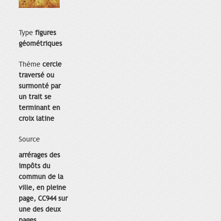
Type
figures
géométriques
Thème
cercle
traversé ou
surmonté par
un trait se
terminant en
croix latine
Source
arrérages des
impôts du
commun de la
ville, en pleine
page, CC944 sur
une des deux
pages