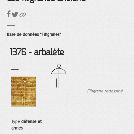
Base de données "Filigranes"
1376 - arbalète
___
Filigrane redessiné
Type
défense et
armes