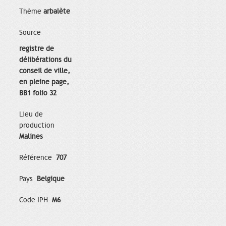
Thème
arbalète
Source
registre de
délibérations du
conseil de ville,
en pleine page,
BB1 folio 32
Lieu de
production
Malines
Référence
707
Pays
Belgique
Code IPH
M6