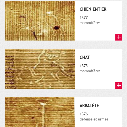
CHIEN ENTIER
1377
mammifères
CHAT
1375
mammifères
ARBALÈTE
1376
défense et armes