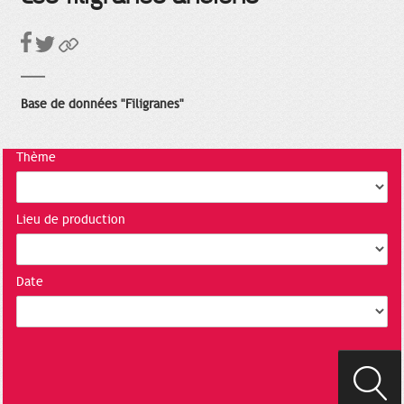
Base de données "Filigranes"
Thème
Lieu de production
Date