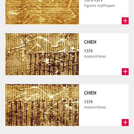
1373-1379
figures mythiques
CHIEN
1374
mammifères
CHIEN
1374
mammifères