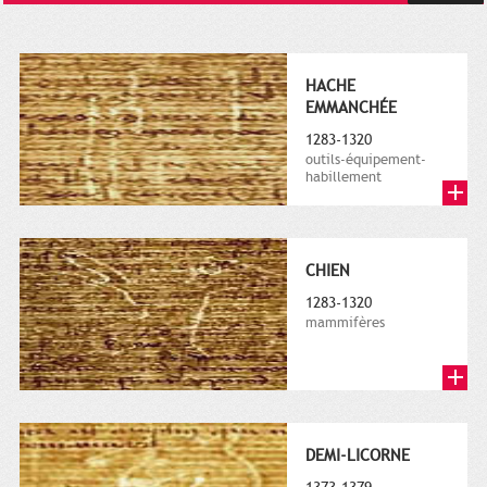
HACHE
EMMANCHÉE
1283-1320
outils-équipement-
habillement
CHIEN
1283-1320
mammifères
DEMI-LICORNE