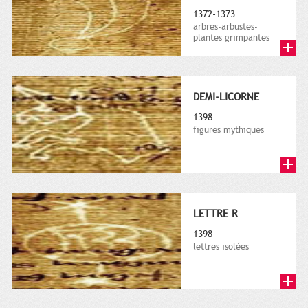
1372-1373
arbres-arbustes-
plantes grimpantes
DEMI-LICORNE
1398
figures mythiques
LETTRE R
1398
lettres isolées