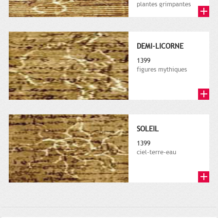
plantes grimpantes
DEMI-LICORNE
1399
figures mythiques
SOLEIL
1399
ciel-terre-eau