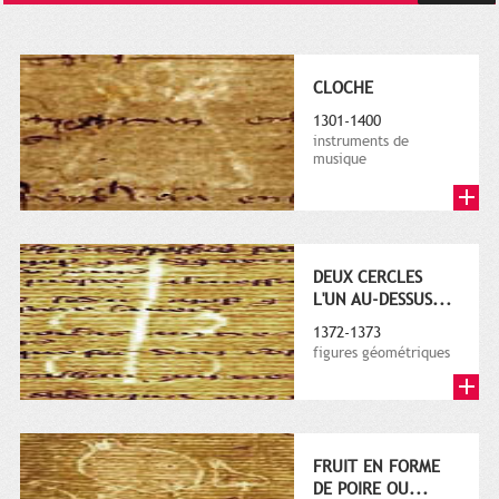
CLOCHE
1301-1400
instruments de
musique
DEUX CERCLES
L'UN AU-DESSUS...
1372-1373
figures géométriques
FRUIT EN FORME
DE POIRE OU...