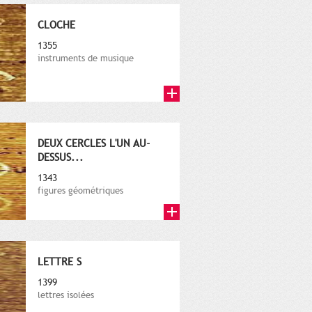
CLOCHE
1355
instruments de musique
DEUX CERCLES L'UN AU-
DESSUS...
1343
figures géométriques
LETTRE S
1399
lettres isolées