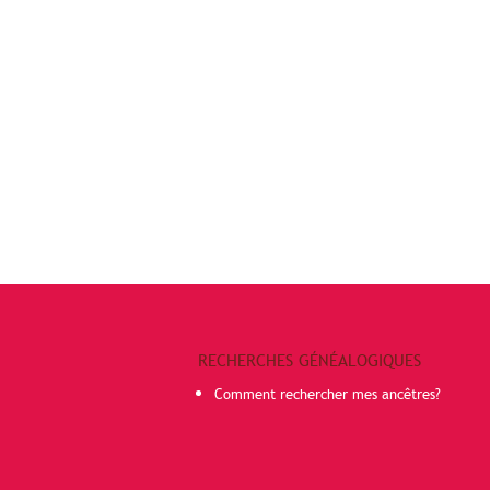
RECHERCHES GÉNÉALOGIQUES
Comment rechercher mes ancêtres?