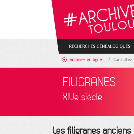
Cookies management panel
RECHERCHES GÉNÉALOGIQUES
Archives en ligne
Consultez 
FILIGRANES
XIVe siècle
Les filigranes anciens