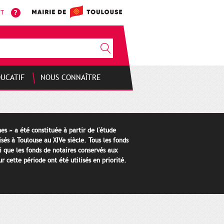
NT
DUCATIF
NOUS CONNAÎTRE
es » a été constituée à partir de l'étude
isés à Toulouse au XIVe siècle. Tous les fonds
i que les fonds de notaires conservés aux
 cette période ont été utilisés en priorité.