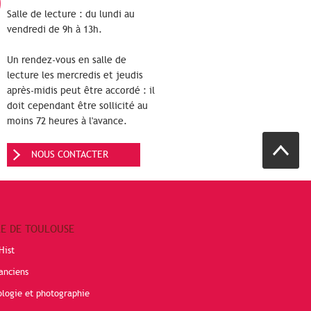
Salle de lecture : du lundi au
vendredi de 9h à 13h.
Un rendez-vous en salle de
lecture les mercredis et jeudis
après-midis peut être accordé : il
doit cependant être sollicité au
moins 72 heures à l'avance.
NOUS CONTACTER
RE DE TOULOUSE
Hist
anciens
ologie et photographie