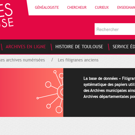
GÉNÉALOGISTE
CHERCHEUR
CURIEUX
ENSEIGNA
ARCHIVES EN LIGNE
HISTOIRE DE TOULOUSE
SERVICE É
les archives numérisées
Les filigranes anciens
La base de données « Filigran
systématique des papiers util
des Archives municipales ains
Archives départementales pour