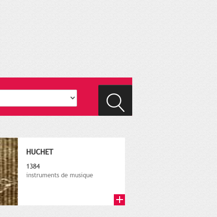
HUCHET
1384
instruments de musique