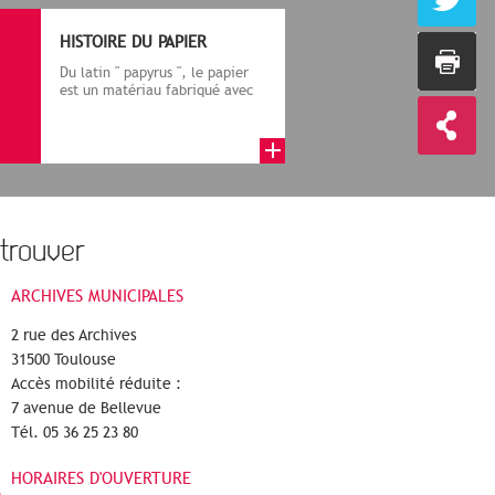
HISTOIRE DU PAPIER
Du latin " papyrus ", le papier
est un matériau fabriqué avec
des fibres végétales réduite...
trouver
ARCHIVES MUNICIPALES
2 rue des Archives
31500 Toulouse
Accès mobilité réduite :
7 avenue de Bellevue
Tél. 05 36 25 23 80
HORAIRES D'OUVERTURE