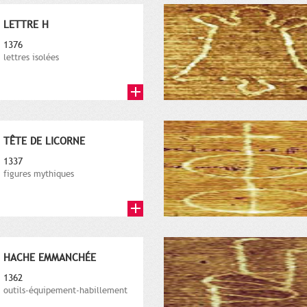
LETTRE H
1376
lettres isolées
TÊTE DE LICORNE
1337
figures mythiques
HACHE EMMANCHÉE
1362
outils-équipement-habillement