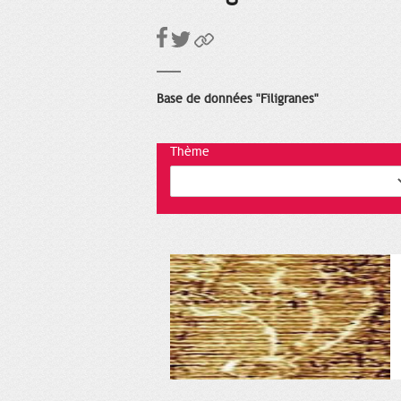
Base de données "Filigranes"
Thème