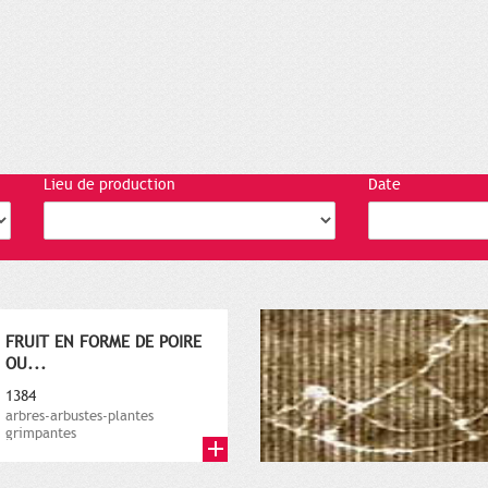
Lieu de production
Date
FRUIT EN FORME DE POIRE
OU...
1384
arbres-arbustes-plantes
grimpantes