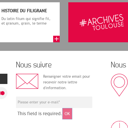
HISTOIRE DU FILIGRANE
Du latin filum qui signifie fil,
et granum, grain, le terme
désigne, dans le cadre de la f...
Nous suivre
Nous 
Renseigner votre email pour
recevoir notre lettre
d'information.
This field is required.
OK