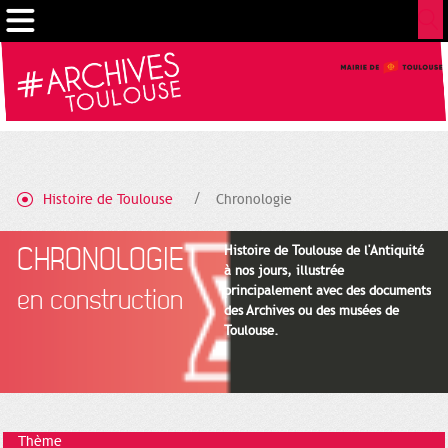
Cookies management panel
Histoire de Toulouse
Chronologie
CHRONOLOGIE
Histoire de Toulouse de l'Antiquité
à nos jours, illustrée
principalement avec des documents
en construction
des Archives ou des musées de
Toulouse.
Thème