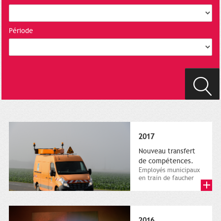
Période
2017
Nouveau transfert
de compétences.
Employés municipaux
en train de faucher
sur le bord de la
route, 1er décembre
2016....
2016