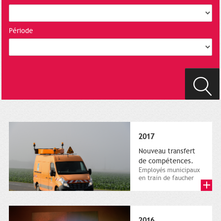
Période
2017
Nouveau transfert
de compétences.
Employés municipaux
en train de faucher
sur le bord de la
route, 1er décembre
2016....
2016