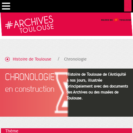
Cookies management panel
Histoire de Toulouse
Chronologie
CHRONOLOGIE
Histoire de Toulouse de l'Antiquité
à nos jours, illustrée
principalement avec des documents
en construction
des Archives ou des musées de
Toulouse.
Thème