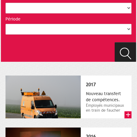
Période
2017
Nouveau transfert
de compétences.
Employés municipaux
en train de faucher
sur le bord de la
route, 1er décembre
2016....
2016