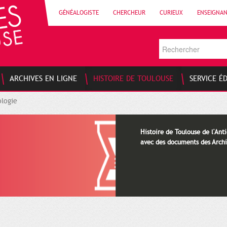
GÉNÉALOGISTE
CHERCHEUR
CURIEUX
ENSEIGNA
ARCHIVES EN LIGNE
HISTOIRE DE TOULOUSE
SERVICE É
logie
Histoire de Toulouse de l'Anti
avec des documents des Archi