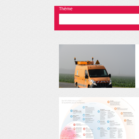
Thème