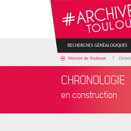
Cookies management panel
RECHERCHES GÉNÉALOGIQUES
Histoire de Toulouse
Chrono
CHRONOLOGIE
en construction