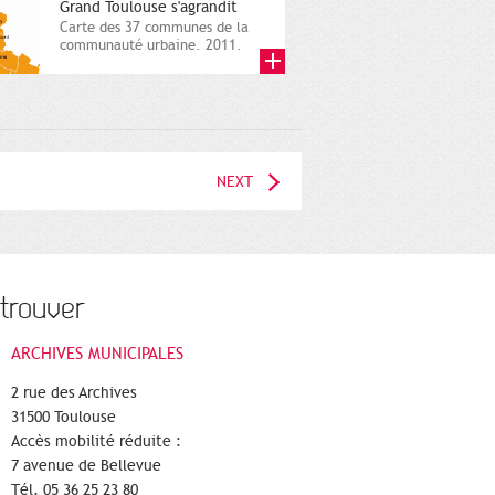
Grand Toulouse s'agrandit
Carte des 37 communes de la
communauté urbaine. 2011.
Infographistes de la Direction
de...
NEXT
trouver
ARCHIVES MUNICIPALES
2 rue des Archives
31500 Toulouse
Accès mobilité réduite :
7 avenue de Bellevue
Tél. 05 36 25 23 80