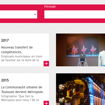
Période
2017
Nouveau transfert de
compétences.
Employés municipaux en train
de faucher sur le bord de la
route, 1er décembre 2016....
2015
La Communauté urbaine de
Toulouse devient Métropole.
Infographie "Que fait la
Métropole pour nous ? De la
proximité jusqu'à...