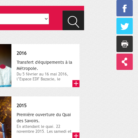
2016
Transfert d'équipements à la
Métropole.
Du 5 février au 16 mai 2016,
l’Espace EDF Bazacle, le
Théâtre et l’Orchestre
national...
2015
Première ouverture du Quai
des Savoirs.
En attendant le quai. 22
novembre 2015. Les samedi et
dimanche 21 et 22