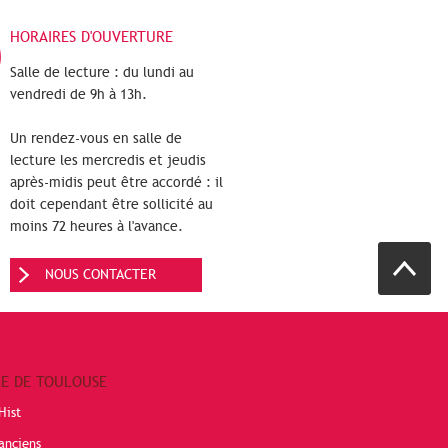
HORAIRES D'OUVERTURE
Salle de lecture : du lundi au
vendredi de 9h à 13h.
Un rendez-vous en salle de
lecture les mercredis et jeudis
après-midis peut être accordé : il
doit cependant être sollicité au
moins 72 heures à l'avance.
NOUS CONTACTER
RE DE TOULOUSE
Hist
anciens