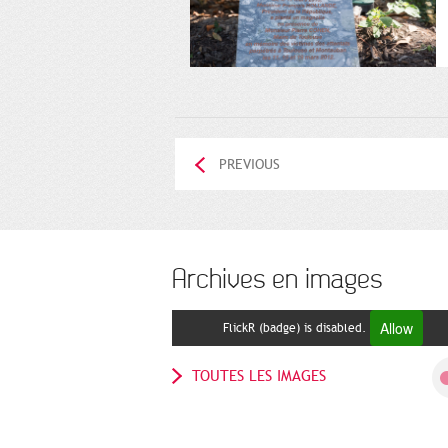
PREVIOUS
Archives en images
Allow
FlickR (badge) is disabled.
TOUTES LES IMAGES