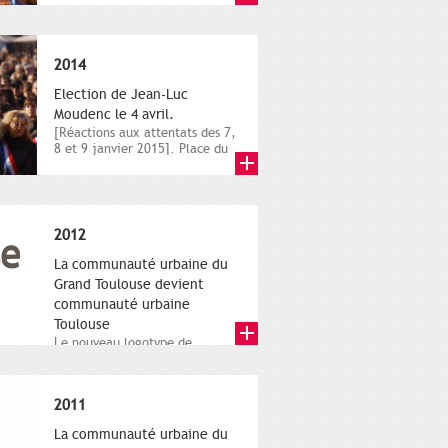
novembre,...
2014
Election de Jean-Luc
Moudenc le 4 avril.
[Réactions aux attentats des 7,
8 et 9 janvier 2015]. Place du
Capitole. 8 janvier...
2012
La communauté urbaine du
Grand Toulouse devient
communauté urbaine
Toulouse
Le nouveau logotype de
Toulouse Métropole,
représentant l'anneau de
Moëbius.
2011
La communauté urbaine du