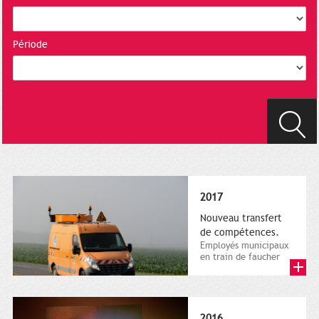
Période
2017
Nouveau transfert
de compétences.
Employés municipaux
en train de faucher
sur le bord de la
route, 1er décembre
2016....
2016