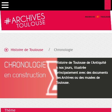
Cookies management panel
Histoire de Toulouse
Chronologie
CHRONOLOGIE
Histoire de Toulouse de l'Antiquité
à nos jours, illustrée
principalement avec des documents
en construction
des Archives ou des musées de
Toulouse.
Thème