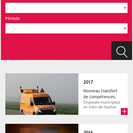
Période
2017
Nouveau transfert
de compétences.
Employés municipaux
en train de faucher
sur le bord de la
route, 1er décembre
2016....
2016