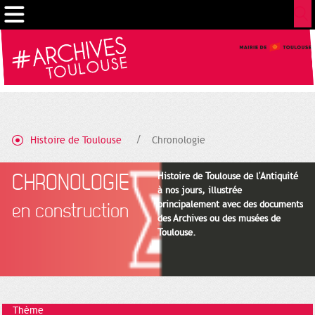
Cookies management panel
Histoire de Toulouse
Chronologie
CHRONOLOGIE
Histoire de Toulouse de l'Antiquité
à nos jours, illustrée
principalement avec des documents
en construction
des Archives ou des musées de
Toulouse.
Thème