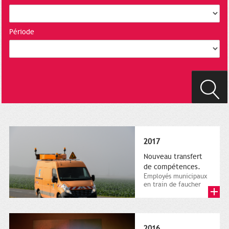
Période
2017
Nouveau transfert
de compétences.
Employés municipaux
en train de faucher
sur le bord de la
route, 1er décembre
2016....
2016