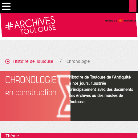
Cookies management panel
Histoire de Toulouse
Chronologie
CHRONOLOGIE
Histoire de Toulouse de l'Antiquité
à nos jours, illustrée
principalement avec des documents
en construction
des Archives ou des musées de
Toulouse.
Thème