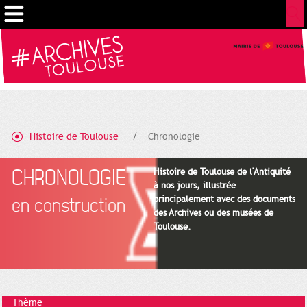
Cookies management panel
Histoire de Toulouse
Chronologie
CHRONOLOGIE
Histoire de Toulouse de l'Antiquité
à nos jours, illustrée
principalement avec des documents
en construction
des Archives ou des musées de
Toulouse.
Thème