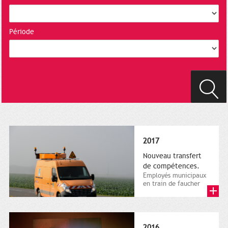
Période
2017
Nouveau transfert
de compétences.
Employés municipaux
en train de faucher
sur le bord de la
route, 1er décembre
2016....
2016