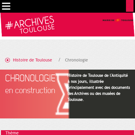
Cookies management panel
Histoire de Toulouse
Chronologie
CHRONOLOGIE
Histoire de Toulouse de l'Antiquité
à nos jours, illustrée
principalement avec des documents
en construction
des Archives ou des musées de
Toulouse.
Thème