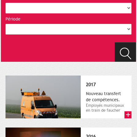
Période
2017
Nouveau transfert
de compétences.
Employés municipaux
en train de faucher
sur le bord de la
route, 1er décembre
2016....
2016