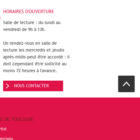
HORAIRES D'OUVERTURE
Salle de lecture : du lundi au
vendredi de 9h à 13h.
Un rendez-vous en salle de
lecture les mercredis et jeudis
après-midis peut être accordé : il
doit cependant être sollicité au
moins 72 heures à l'avance.
NOUS CONTACTER
RE DE TOULOUSE
Hist
anciens