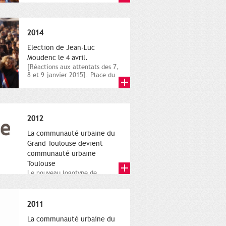
novembre,...
2014
Election de Jean-Luc
Moudenc le 4 avril.
[Réactions aux attentats des 7,
8 et 9 janvier 2015]. Place du
Capitole. 8 janvier...
2012
La communauté urbaine du
Grand Toulouse devient
communauté urbaine
Toulouse
Le nouveau logotype de
Toulouse Métropole,
représentant l'anneau de
Moëbius.
2011
La communauté urbaine du