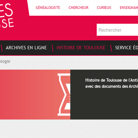
GÉNÉALOGISTE
CHERCHEUR
CURIEUX
ENSEIGNA
ARCHIVES EN LIGNE
HISTOIRE DE TOULOUSE
SERVICE É
logie
Histoire de Toulouse de l'Anti
avec des documents des Archi