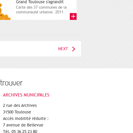
Grand Toulouse s'agrandit
Carte des 37 communes de la
communauté urbaine. 2011.
Infographistes de la Direction
de...
NEXT
trouver
ARCHIVES MUNICIPALES
2 rue des Archives
31500 Toulouse
Accès mobilité réduite :
7 avenue de Bellevue
Tél. 05 36 25 23 80