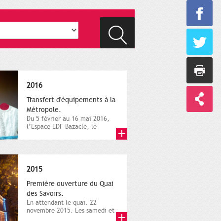
2016
Transfert d'équipements à la
Métropole.
Du 5 février au 16 mai 2016,
l’Espace EDF Bazacle, le
Théâtre et l’Orchestre
national...
2015
Première ouverture du Quai
des Savoirs.
En attendant le quai. 22
novembre 2015. Les samedi et
dimanche 21 et 22