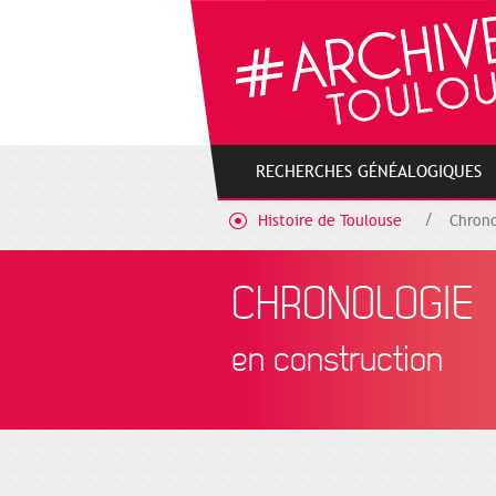
Cookies management panel
RECHERCHES GÉNÉALOGIQUES
Histoire de Toulouse
Chrono
CHRONOLOGIE
en construction