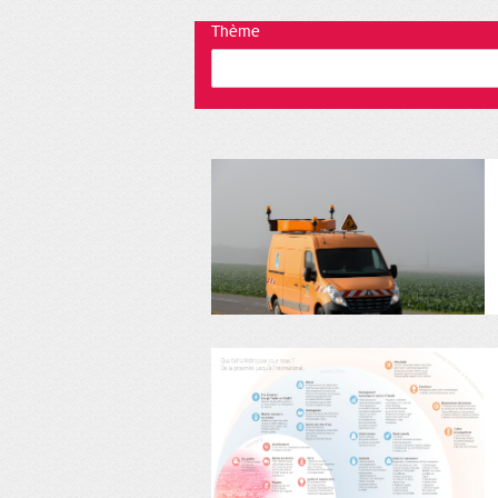
Thème