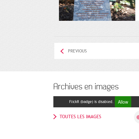
PREVIOUS
Archives en images
Allow
FlickR (badge) is disabled.
TOUTES LES IMAGES