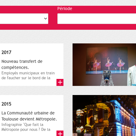
Période
2017
Nouveau transfert de
compétences.
Employés municipaux en train
de faucher sur le bord de la
route, 1er décembre 2016....
2015
La Communauté urbaine de
Toulouse devient Métropole.
Infographie "Que fait la
Métropole pour nous ? De la
proximité jusqu'à...