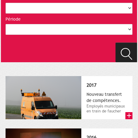
Période
2017
Nouveau transfert
de compétences.
Employés municipaux
en train de faucher
sur le bord de la
route, 1er décembre
2016....
2016