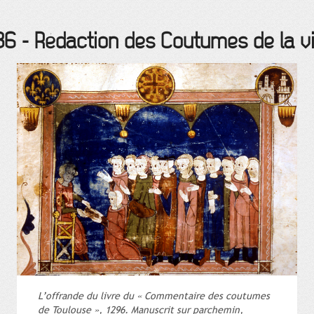
86
-
Rédaction des Coutumes de la vil
L’offrande du livre du « Commentaire des coutumes
de Toulouse », 1296. Manuscrit sur parchemin,