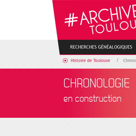
Cookies management panel
RECHERCHES GÉNÉALOGIQUES
Histoire de Toulouse
Chrono
CHRONOLOGIE
en construction