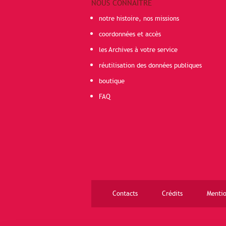
NOUS CONNAÎTRE
notre histoire, nos missions
coordonnées et accès
les Archives à votre service
réutilisation des données publiques
boutique
FAQ
Contacts
Crédits
Mentio