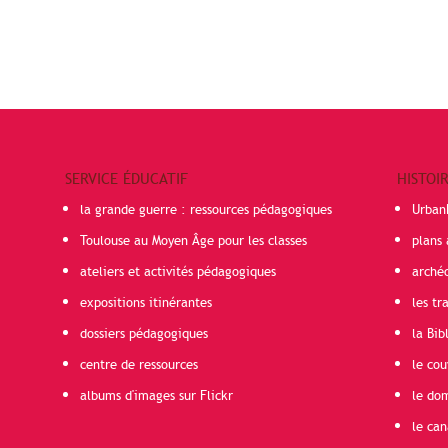
SERVICE ÉDUCATIF
HISTOI
la grande guerre : ressources pédagogiques
Urban
Toulouse au Moyen Âge pour les classes
plans 
ateliers et activités pédagogiques
arché
expositions itinérantes
les t
dossiers pédagogiques
la Bib
centre de ressources
le cou
albums d'images sur Flickr
le do
le can