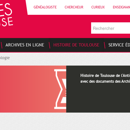
GÉNÉALOGISTE
CHERCHEUR
CURIEUX
ENSEIGNA
ARCHIVES EN LIGNE
HISTOIRE DE TOULOUSE
SERVICE É
logie
Histoire de Toulouse de l'Anti
avec des documents des Archi