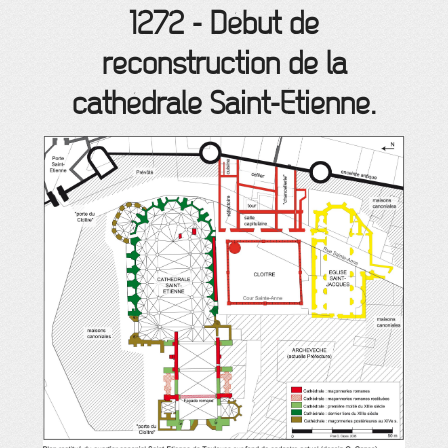
1272
-
Début de
reconstruction de la
cathédrale Saint-Étienne.