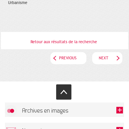
Urbanisme
Retour aux résultats de la recherche
PREVIOUS
NEXT
Archives en images
Allow
FlickR (badge) is disabled.