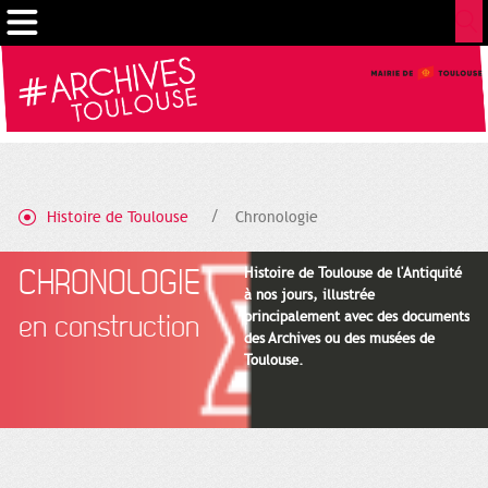
Cookies management panel
Histoire de Toulouse
Chronologie
CHRONOLOGIE
Histoire de Toulouse de l'Antiquité
à nos jours, illustrée
principalement avec des documents
en construction
des Archives ou des musées de
Toulouse.