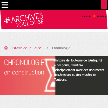
Cookies management panel
Histoire de Toulouse
Chronologie
CHRONOLOGIE
Histoire de Toulouse de l'Antiquité
à nos jours, illustrée
principalement avec des documents
en construction
des Archives ou des musées de
Toulouse.