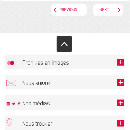
PREVIOUS
NEXT
Archives en images
Allow
FlickR (badge) is disabled.
Nous suivre
TOUTES LES IMAGES
Renseigner votre email pour recevoir notre lettre d'information.
Nos médias
Nous trouver
This field is required.
OK