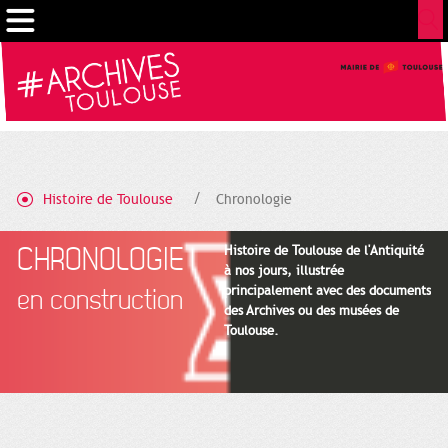
Cookies management panel
Histoire de Toulouse
Chronologie
CHRONOLOGIE
Histoire de Toulouse de l'Antiquité
à nos jours, illustrée
principalement avec des documents
en construction
des Archives ou des musées de
Toulouse.