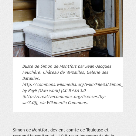
Buste de Simon de Montfort par Jean-Jacques
Feuchère. Château de Versailles, Galerie des
Batailles.
http://commons.wikimedia.org/wiki/File%3ASimon_IV_de_
by Ray9 (Own work) [CC BY-SA 3.0
(http://creativecommons.org/licenses/by-
sa/3.0)], via Wikimedia Commons.
Simon de Montfort devient comte de Toulouse et