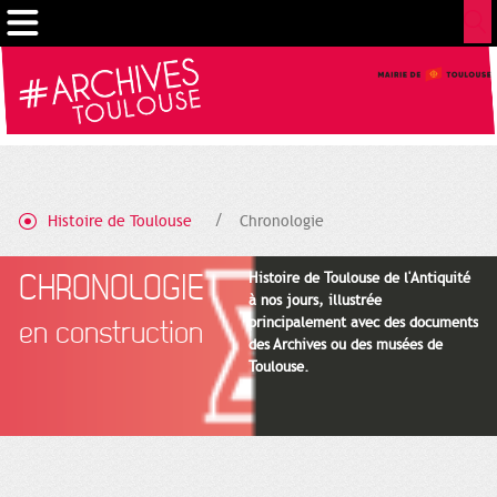
Cookies management panel
Histoire de Toulouse
Chronologie
CHRONOLOGIE
Histoire de Toulouse de l'Antiquité
à nos jours, illustrée
principalement avec des documents
en construction
des Archives ou des musées de
Toulouse.