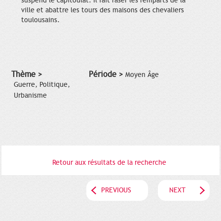
suspend le capitoulat. Il fait raser les remparts de la
ville et abattre les tours des maisons des chevaliers
toulousains.
Thème >
Période >
Moyen Âge
Guerre, Politique,
Urbanisme
Retour aux résultats de la recherche
PREVIOUS
NEXT