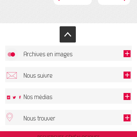
Archives en images
Allow
FlickR (badge) is disabled.
Nous suivre
TOUTES LES IMAGES
Renseigner votre email pour recevoir notre lettre d'information.
Nos médias
Nous trouver
This field is required.
OK
ARCHIVES MUNICIPALES