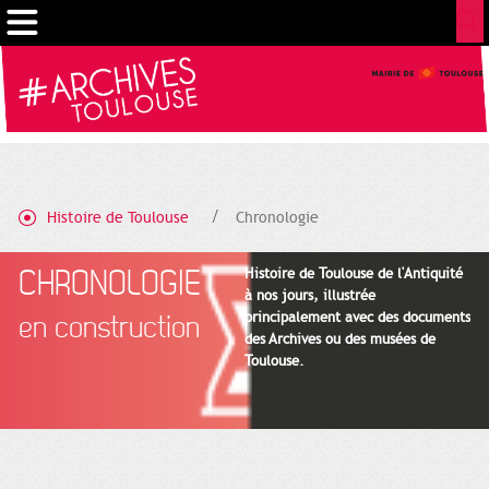
Cookies management panel
Histoire de Toulouse
Chronologie
CHRONOLOGIE
Histoire de Toulouse de l'Antiquité
à nos jours, illustrée
principalement avec des documents
en construction
des Archives ou des musées de
Toulouse.