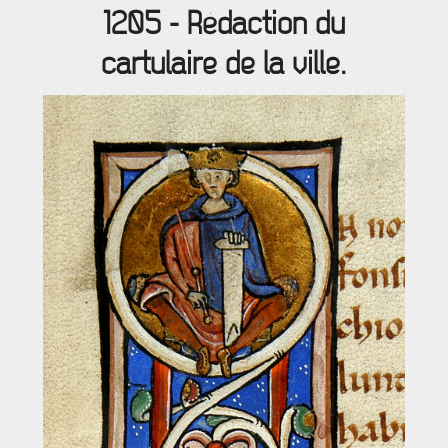
1205
-
Rédaction du
cartulaire de la ville.