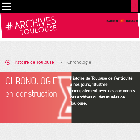
Cookies management panel
Histoire de Toulouse
Chronologie
CHRONOLOGIE
Histoire de Toulouse de l'Antiquité
à nos jours, illustrée
principalement avec des documents
en construction
des Archives ou des musées de
Toulouse.